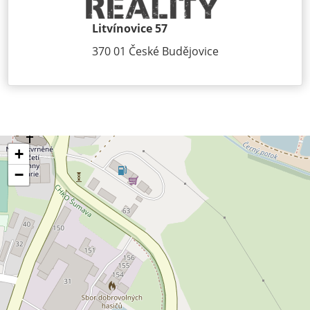
Litvínovice 57
370 01 České Budějovice
+
−