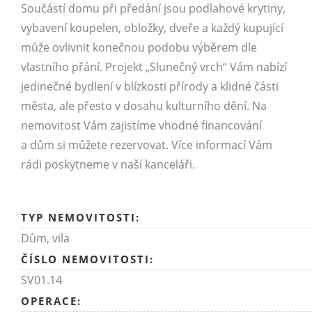
Součástí domu při předání jsou podlahové krytiny,
vybavení koupelen, obložky, dveře a každý kupující
může ovlivnit konečnou podobu výběrem dle
vlastního přání. Projekt „Slunečný vrch“ Vám nabízí
jedinečné bydlení v blízkosti přírody a klidné části
města, ale přesto v dosahu kulturního dění. Na
nemovitost Vám zajistíme vhodné financování
a dům si můžete rezervovat. Více informací Vám
rádi poskytneme v naší kanceláři.
TYP NEMOVITOSTI:
Dům, vila
ČÍSLO NEMOVITOSTI:
SV01.14
OPERACE: