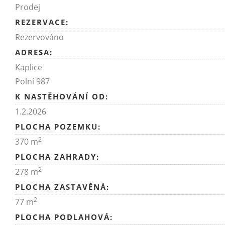
Prodej
REZERVACE:
Rezervováno
ADRESA:
Kaplice
Polní 987
K NASTĚHOVÁNÍ OD:
1.2.2026
PLOCHA POZEMKU:
2
370 m
PLOCHA ZAHRADY:
2
278 m
PLOCHA ZASTAVĚNÁ:
2
77 m
PLOCHA PODLAHOVÁ: