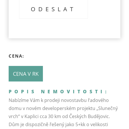
CENA:
CENA V RK
POPIS NEMOVITOSTI:
Nabízíme Vám k prodeji novostavbu řadového
domu v novém developerském projektu „Slunečný
vrch“ v Kaplici cca 30 km od Českých Budějovic.
Dům je dispozičně řešený jako 5+kk o velikosti