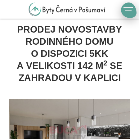
PRODEJ NOVOSTAVBY
RODINNÉHO DOMU
O DISPOZICI 5KK
2
A VELIKOSTI 142 M
SE
ZAHRADOU V KAPLICI