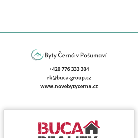
+420 776 333 304
rk@
buca-group.cz
www.novebytycerna.cz