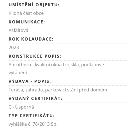
UMÍSTĚNÍ OBJEKTU:
Klidná část obce
KOMUNIKACE:
Asfaltová
ROK KOLAUDACE:
2023
KONSTRUKCE POPIS:
Porotherm, kvalitní okna trojskla, podlahové
vytápění
VÝBAVA - POPIS:
Terasa, zahrada, parkovací stání před domem
VYDANÝ CERTIFIKÁT:
C - Úsporná
TYP CERTIFIKÁTU:
vyhláška č. 78/2013 Sb.