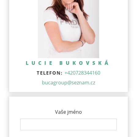
LUCIE BUKOVSKÁ
+420728344160
TELEFON:
bucagroup@seznam.cz
Vaše jméno