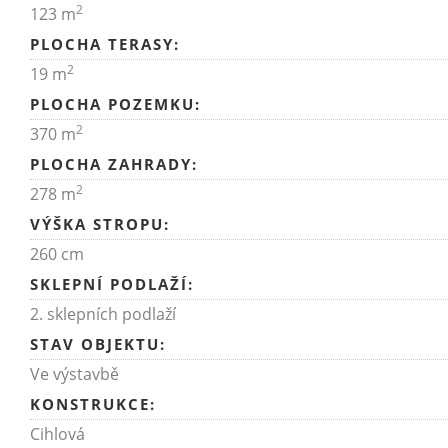
2
123 m
PLOCHA TERASY:
2
19 m
PLOCHA POZEMKU:
2
370 m
PLOCHA ZAHRADY:
2
278 m
VÝŠKA STROPU:
260 cm
SKLEPNÍ PODLAŽÍ:
2. sklepních podlaží
STAV OBJEKTU:
Ve výstavbě
KONSTRUKCE:
Cihlová