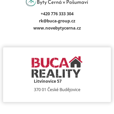
+420 776 333 304
rk@
buca-group.cz
www.novebytycerna.cz
Litvínovice 57
370 01 České Budějovice