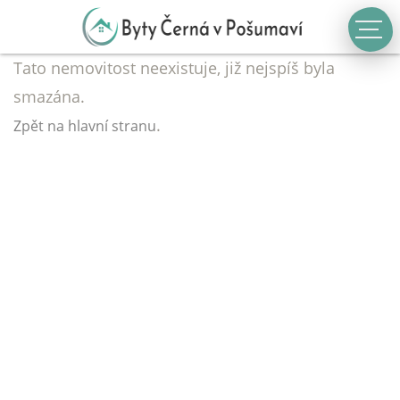
Tato nemovitost neexistuje, již nejspíš byla
smazána.
.
Zpět na hlavní stranu