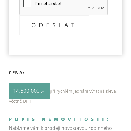
CENA:
14.500.000 ,-
při rychlém jednání výrazná sleva,
Včetně DPH
POPIS NEMOVITOSTI:
Nabízíme vám k prodeji novostavbu rodinného