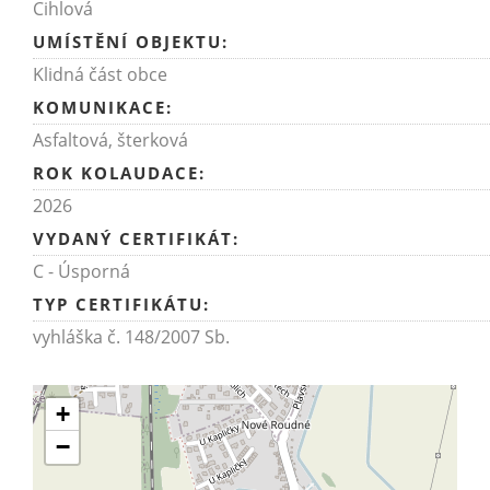
Cihlová
UMÍSTĚNÍ OBJEKTU:
Klidná část obce
KOMUNIKACE:
Asfaltová
,
šterková
ROK KOLAUDACE:
2026
VYDANÝ CERTIFIKÁT:
C - Úsporná
TYP CERTIFIKÁTU:
vyhláška č. 148/2007 Sb.
+
−