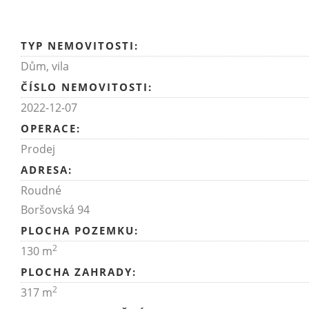
TYP NEMOVITOSTI:
Dům, vila
ČÍSLO NEMOVITOSTI:
2022-12-07
OPERACE:
Prodej
ADRESA:
Roudné
Boršovská 94
PLOCHA POZEMKU:
2
130 m
PLOCHA ZAHRADY:
2
317 m