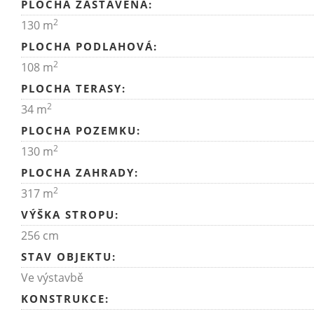
PLOCHA ZASTAVĚNÁ:
2
130 m
PLOCHA PODLAHOVÁ:
2
108 m
PLOCHA TERASY:
2
34 m
PLOCHA POZEMKU:
2
130 m
PLOCHA ZAHRADY:
2
317 m
VÝŠKA STROPU:
256 cm
STAV OBJEKTU:
Ve výstavbě
KONSTRUKCE: