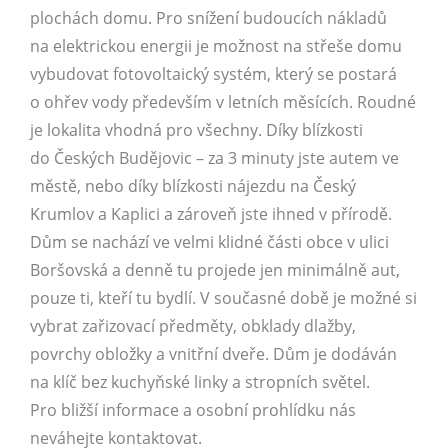
plochách domu. Pro snížení budoucích nákladů
na elektrickou energii je možnost na střeše domu
vybudovat fotovoltaický systém, který se postará
o ohřev vody především v letních měsících. Roudné
je lokalita vhodná pro všechny. Díky blízkosti
do Českých Budějovic – za 3 minuty jste autem ve
městě, nebo díky blízkosti nájezdu na Český
Krumlov a Kaplici a zároveň jste ihned v přírodě.
Dům se nachází ve velmi klidné části obce v ulici
Boršovská a denně tu projede jen minimálně aut,
pouze ti, kteří tu bydlí. V současné době je možné si
vybrat zařizovací předměty, obklady dlažby,
povrchy obložky a vnitřní dveře. Dům je dodáván
na klíč bez kuchyňské linky a stropních světel.
Pro bližší informace a osobní prohlídku nás
neváhejte kontaktovat.