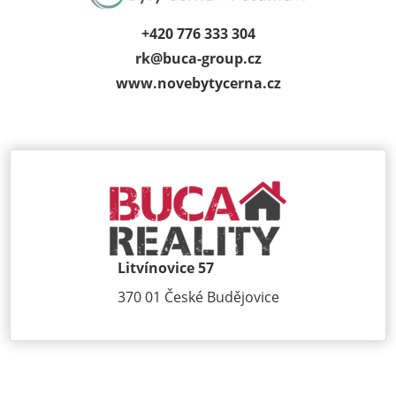
+420 776 333 304
rk@
buca-group.cz
www.novebytycerna.cz
Litvínovice 57
370 01 České Budějovice