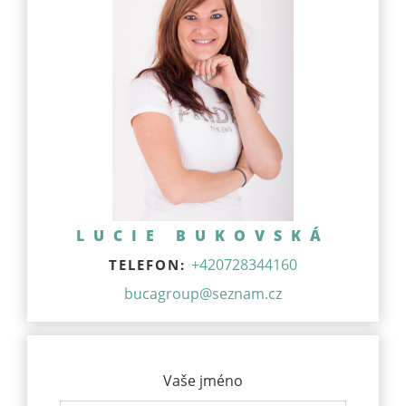
LUCIE BUKOVSKÁ
+420728344160
TELEFON:
bucagroup@seznam.cz
Vaše jméno