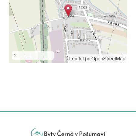
?
Leaflet
OpenStreetMap
|
©